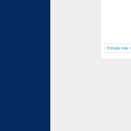
Entrada más r