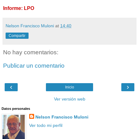
Informe: LPO
Nelson Francisco Muloni
at
14:40
Compartir
No hay comentarios:
Publicar un comentario
‹
›
Inicio
Ver versión web
Datos personales
Nelson Francisco Muloni
Ver todo mi perfil