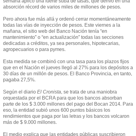
semana aplicó una fuerte suba de tasas, que derivó en una
absorción récord de varios miles de millones de pesos.
Pero ahora fue más allá y ordenó cerrar momentáneamente
todas las vías de inyección de pesos. Este viernes a la
mañana, el sitio web del Banco Nación tenía “en
mantenimiento” o “en actualización” todas las secciones
dedicadas a créditos, ya sea personales, hipotecarias,
agropecuarios o para pymes.
Esta medida se combinó con una tasa para los plazos fijos
que en el Nación el jueves llegó al 27% para los depósitos a
30 días de un millón de pesos. El Banco Provincia, en tanto,
pagaba 27,5%.
Según el diario
El Cronista
, se trata de una maniobra
orquestada por el BCRA para que los bancos absorban
parte de los $ 3.000 millones del pago del Bocan 2014. Para
eso, la entidad subió unos 600 puntos básicos los
rendimientos que paga por las letras y los bancos volcaron
más de $ 9.000 millones.
El medio explica que las entidades públicas suscribieron