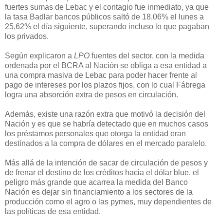
fuertes sumas de Lebac y el contagio fue inmediato, ya que
la tasa Badlar bancos públicos saltó de 18,06% el lunes a
25,62% el día siguiente, superando incluso lo que pagaban
los privados.
Según explicaron a
LPO
fuentes del sector, con la medida
ordenada por el BCRA al Nación se obliga a esa entidad a
una compra masiva de Lebac para poder hacer frente al
pago de intereses por los plazos fijos, con lo cual Fábrega
logra una absorción extra de pesos en circulación.
Además, existe una razón extra que motivó la decisión del
Nación y es que se habría detectado que en muchos casos
los préstamos personales que otorga la entidad eran
destinados a la compra de dólares en el mercado paralelo.
Más allá de la intención de sacar de circulación de pesos y
de frenar el destino de los créditos hacia el dólar blue, el
peligro más grande que acarrea la medida del Banco
Nación es dejar sin financiamiento a los sectores de la
producción como el agro o las pymes, muy dependientes de
las políticas de esa entidad.