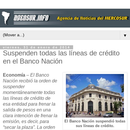
▼
viernes, 31 de enero de 2014
Suspenden todas las líneas de crédito
en el Banco Nación
Economía
–
El Banco
Nación recibió la orden de
suspender
momentáneamente todas
las líneas de crédito de
esa entidad para frenar la
salida de pesos en una
clara intención de frenar la
emisión, es decir, para
El Banco Nación suspendió todas
sus líneas de crédito.
“secar la plaza”. La orden