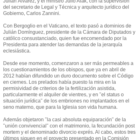
Julián Álvarez, y el ministro Julio Alak, con la supervisión
del secretario de Legal y Técnica y arquitecto jurídico del
Gobierno, Carlos Zannini.
Con Bergoglio en el Vaticano, el texto pasó a dominios de
Julián Domínguez, presidente de la Cámara de Diputados y
católico consustanciado, quien fue encomendado por la
Presidenta para atender las demandas de la jerarquía
eclesiástica.
Desde ese momento, comenzaron a ser más permeables a
los cuestionamientos de los obispos, que ya en abril de
2012 habían difundido un duro documento sobre el Código
en ciernes. Los prelados había puesto la mira en la
permisividad de criterios de la fertilización asistida,
particularmente el alquiler de vientres, y en "el status o
situación jurídica" de los embriones no implantados en el
seno materno, que para la Iglesia son vida humana.
Además objetaron "la casi absoluta equiparación" de la
"unión convivencial" con el matrimonio, la fecundación post
mortem y el denominado divorcio exprés. Al cabo, estos tres
últimos siguen en el proyecto presentado en la Comisión