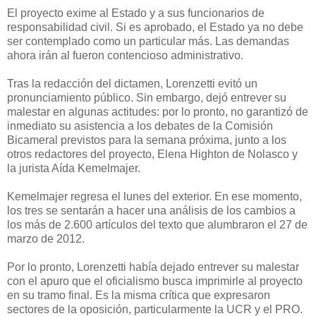
El proyecto exime al Estado y a sus funcionarios de
responsabilidad civil. Si es aprobado, el Estado ya no debe
ser contemplado como un particular más. Las demandas
ahora irán al fueron contencioso administrativo.
Tras la redacción del dictamen, Lorenzetti evitó un
pronunciamiento público. Sin embargo, dejó entrever su
malestar en algunas actitudes: por lo pronto, no garantizó de
inmediato su asistencia a los debates de la Comisión
Bicameral previstos para la semana próxima, junto a los
otros redactores del proyecto, Elena Highton de Nolasco y
la jurista Aída Kemelmajer.
Kemelmajer regresa el lunes del exterior. En ese momento,
los tres se sentarán a hacer una análisis de los cambios a
los más de 2.600 artículos del texto que alumbraron el 27 de
marzo de 2012.
Por lo pronto, Lorenzetti había dejado entrever su malestar
con el apuro que el oficialismo busca imprimirle al proyecto
en su tramo final. Es la misma crítica que expresaron
sectores de la oposición, particularmente la UCR y el PRO.