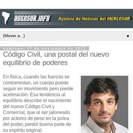
▼
domingo, 17 de noviembre de 2013
Código Civil, una postal del nuevo
equilibrio de poderes
En física, cuando las fuerzas se
contrarrestan, un cuerpo puede
seguir en movimiento pero pierde
aceleración. Esa tendencia al
equilibrio describe el nacimiento
del nuevo Código Civil y
Comercial, que al ser jaloneado
por actores de peso en la polea
del poder, perdió buena parte de
su espíritu original.