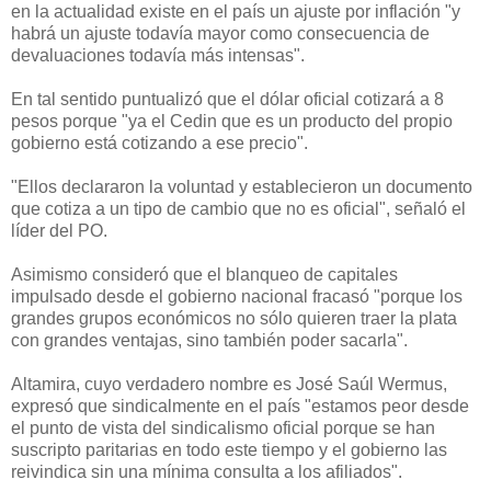
en la actualidad existe en el país un ajuste por inflación "y
habrá un ajuste todavía mayor como consecuencia de
devaluaciones todavía más intensas".
En tal sentido puntualizó que el dólar oficial cotizará a 8
pesos porque "ya el Cedin que es un producto del propio
gobierno está cotizando a ese precio".
"Ellos declararon la voluntad y establecieron un documento
que cotiza a un tipo de cambio que no es oficial", señaló el
líder del PO.
Asimismo consideró que el blanqueo de capitales
impulsado desde el gobierno nacional fracasó "porque los
grandes grupos económicos no sólo quieren traer la plata
con grandes ventajas, sino también poder sacarla".
Altamira, cuyo verdadero nombre es José Saúl Wermus,
expresó que sindicalmente en el país "estamos peor desde
el punto de vista del sindicalismo oficial porque se han
suscripto paritarias en todo este tiempo y el gobierno las
reivindica sin una mínima consulta a los afiliados".