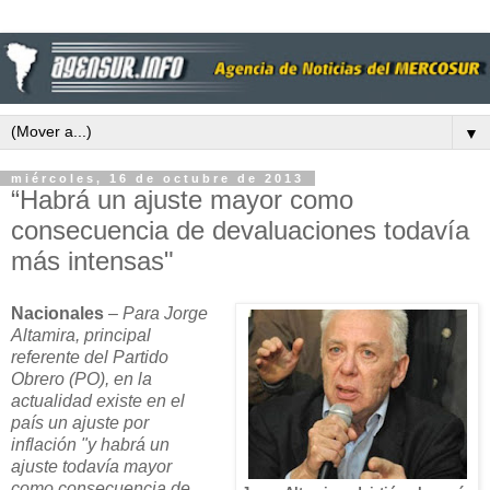
▼
miércoles, 16 de octubre de 2013
“Habrá un ajuste mayor como
consecuencia de devaluaciones todavía
más intensas"
Nacionales
–
Para Jorge
Altamira, principal
referente del Partido
Obrero (PO), en la
actualidad existe en el
país un ajuste por
inflación "y habrá un
ajuste todavía mayor
como consecuencia de