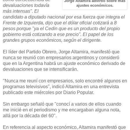
Jorge Altamira advirtió sobre más
devaluaciones todavía
ajustes económicos.
más intensas". El
candidato a diputado nacional por esa fuerza que integra el
Frente de Izquierda, dijo que el dólar oficial cotizará a 8
pesos porque "ya el Cedin que es un producto del propio
gobierno está cotizando a ese precio". El papel de los
grandes grupos económicos, según el dirigente.
El líder del Partido Obrero, Jorge Altamira, manifestó que
nunca se reunió con empresarios argentinos y consideró
que en la Argentina habrá un ajuste económico derivado de
devaluaciones que se intensificarán.
"Nunca me reuní con empresarios, solo encontré algunos en
programas televisivos", indicó Altamira en una entrevista
publicado este miércoles por Diario Popular.
Sin embargo señaló que "conocí a varios de ellos cuando
me inicié en el periodismo y me encargaban alguna nota,
allá por la década del 60".
En referencia al aspecto económico, Altamira manifestó que