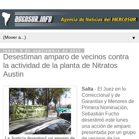
▼
lunes, 9 de septiembre de 2013
Desestiman amparo de vecinos contra
la actividad de la planta de Nitratos
Austin
Salta
- El Juez en lo
Correccional y de
Garantías y Menores de
Primera Nominación,
Sebastián Fucho
desestimó este lunes
una acción de amparo
presentada por un grupo
de vecinos de las
La Justicia desestimó un amparo de