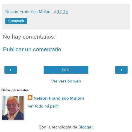
Nelson Francisco Muloni
at
12:18
Compartir
No hay comentarios:
Publicar un comentario
‹
›
Inicio
Ver versión web
Datos personales
Nelson Francisco Muloni
Ver todo mi perfil
Con la tecnología de
Blogger
.