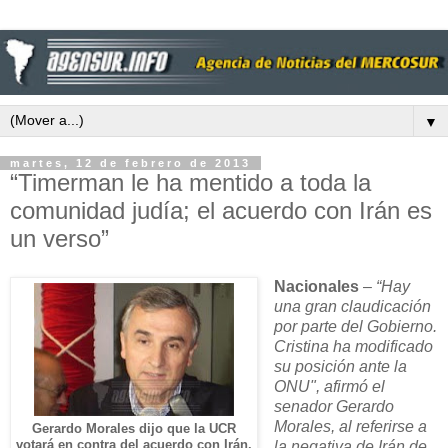
▼
martes, 12 de febrero de 2013
“Timerman le ha mentido a toda la
comunidad judía; el acuerdo con Irán es
un verso”
Nacionales
–
“Hay
una gran claudicación
por parte del Gobierno.
Cristina ha modificado
su posición ante la
ONU", afirmó el
senador Gerardo
Morales, al referirse a
Gerardo Morales dijo que la UCR
votará en contra del acuerdo con Irán.
la negativa de Irán de