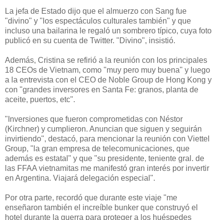
La jefa de Estado dijo que el almuerzo con Sang fue
"divino" y "los espectáculos culturales también" y que
incluso una bailarina le regaló un sombrero típico, cuya foto
publicó en su cuenta de Twitter. "Divino", insistió.
Además, Cristina se refirió a la reunión con los principales
18 CEOs de Vietnam, como "muy pero muy buena" y luego
a la entrevista con el CEO de Noble Group de Hong Kong y
con "grandes inversores en Santa Fe: granos, planta de
aceite, puertos, etc".
"Inversiones que fueron comprometidas con Néstor
(Kirchner) y cumplieron. Anuncian que siguen y seguirán
invirtiendo", destacó, para mencionar la reunión con Viettel
Group, "la gran empresa de telecomunicaciones, que
además es estatal" y que "su presidente, teniente gral. de
las FFAA vietnamitas me manifestó gran interés por invertir
en Argentina. Viajará delegación especial".
Por otra parte, recordó que durante este viaje "me
enseñaron también el increíble bunker que construyó el
hotel durante la guerra para proteger a los huéspedes