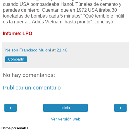
cuando USA bombardeaba Hanoi. Túneles de cemento y
paredes de hierro. Cuentan que en 1972 USA tiraba 30
toneladas de bombas cada 5 minutos" "Qué terrible e inútil
es la guerra... Adiós Vietnam, hasta pronto", concluyó.
Informe: LPO
Nelson Francisco Muloni
at
21:46
Compartir
No hay comentarios:
Publicar un comentario
‹
›
Inicio
Ver versión web
Datos personales