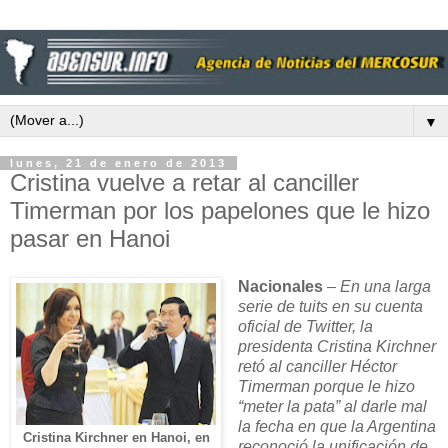
▼
lunes, 21 de enero de 2013
Cristina vuelve a retar al canciller
Timerman por los papelones que le hizo
pasar en Hanoi
Nacionales
–
En una larga
serie de tuits en su cuenta
oficial de Twitter, la
presidenta Cristina Kirchner
retó al canciller Héctor
Timerman porque le hizo
“meter la pata” al darle mal
la fecha en que la Argentina
Cristina Kirchner en Hanoi, en
reconoció la unificación de