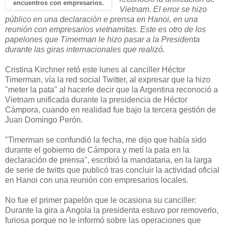
encuentros con empresarios.
Vietnam. El error se hizo
público en una declaración e prensa en Hanoi, en una
reunión con empresarios vietnamitas. Este es otro de los
papelones que Timerman le hizo pasar a la Presidenta
durante las giras internacionales que realizó.
Cristina Kirchner retó este lunes al canciller Héctor
Timerman, vía la red social Twitter, al expresar que la hizo
"meter la pata" al hacerle decir que la Argentina reconoció a
Vietnam unificada durante la presidencia de Héctor
Cámpora, cuando en realidad fue bajo la tercera gestión de
Juan Domingo Perón.
"Timerman se confundió la fecha, me dijo que había sido
durante el gobierno de Cámpora y metí la pata en la
declaración de prensa", escribió la mandataria, en la larga
de serie de twitts que publicó tras concluir la actividad oficial
en Hanoi con una reunión con empresarios locales.
No fue el primer papelón que le ocasiona su canciller:
Durante la gira a Angola la presidenta estuvo por removerlo,
furiosa porque no le informó sobre las operaciones que