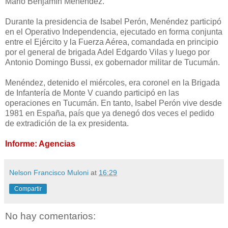
Mario Benjamín Menéndez.
Durante la presidencia de Isabel Perón, Menéndez participó
en el Operativo Independencia, ejecutado en forma conjunta
entre el Ejército y
la Fuerza Aérea
, comandada en principio
por el general de brigada Adel Edgardo Vilas y luego por
Antonio Domingo Bussi, ex gobernador militar de Tucumán.
Menéndez, detenido el miércoles, era coronel en
la Brigada
de Infantería de Monte V cuando participó en las
operaciones en Tucumán. En tanto, Isabel Perón vive desde
1981 en España, país que ya denegó dos veces el pedido
de extradición de la ex presidenta.
Informe: Agencias
Nelson Francisco Muloni
at
16:29
Compartir
No hay comentarios: