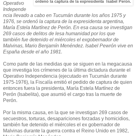
ordenó la captura de la expresidenta Isabel Perón.
Operativo
Independe
ncia llevado a cabo en Tucumán durante los años 1975 y
1976, se ordenó la captura de la expresidenta argentina,
María Estela Martínez de Perón. En esa causa se investigan
269 casos de delitos de lesa humanidad por los que
también fue detenido el miércoles el exgobernador de
Malvinas, Mario Benjamín Menéndez. Isabel Pewrón vive en
España desde el año 1981.
Como parte de las medidas que se siguen en la megacausa
que investiga los crímenes de la última dictadura durante el
Operativo Independencia (ejecutado en Tucumán durante
1975-1976),
la Fiscalía
emitió el pedido de captura de quien
entonces fuera la presidenta, María Estela Martínez de
Perón (Isabelita), que asumió el cargo tras la muerte de
Perón.
Por la misma causa, en la que se investigan 269 casos de
secuestros, torturas, desapariciones forzadas y homicidios,
también fue detenido el miércoles el ex gobernador de
Malvinas durante la guerra contra el Reino Unido en 1982,