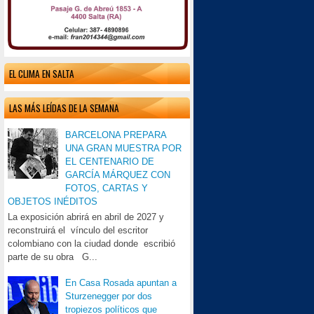
EL CLIMA EN SALTA
LAS MÁS LEÍDAS DE LA SEMANA
BARCELONA PREPARA
UNA GRAN MUESTRA POR
EL CENTENARIO DE
GARCÍA MÁRQUEZ CON
FOTOS, CARTAS Y
OBJETOS INÉDITOS
La exposición abrirá en abril de 2027 y
reconstruirá el vínculo del escritor
colombiano con la ciudad donde escribió
parte de su obra G...
En Casa Rosada apuntan a
Sturzenegger por dos
tropiezos políticos que