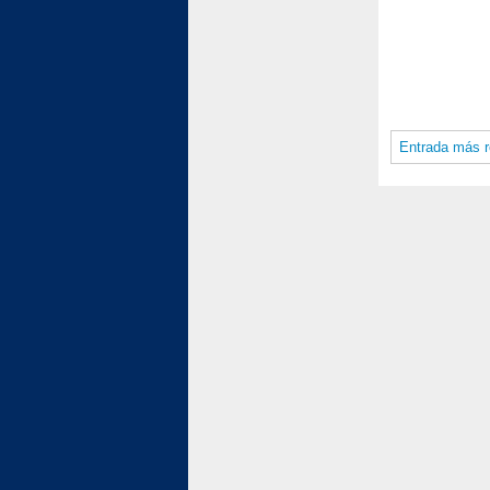
Entrada más r