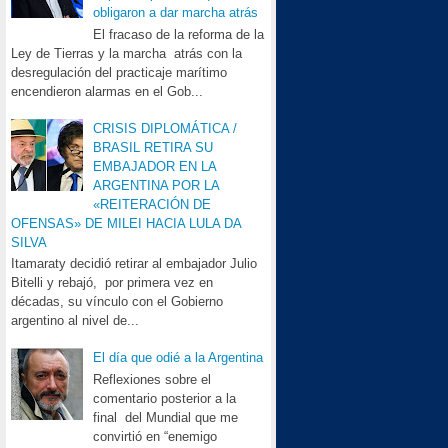
obligaron a dar marcha atrás
El fracaso de la reforma de la
Ley de Tierras y la marcha atrás con la
desregulación del practicaje marítimo
encendieron alarmas en el Gob...
CRISIS DIPLOMÁTICA /
BRASIL RETIRA SU
EMBAJADOR EN LA
ARGENTINA POR LA
«REITERACIÓN DE
OFENSAS» DE MILEI HACIA LULA DA
SILVA
Itamaraty decidió retirar al embajador Julio
Bitelli y rebajó, por primera vez en
décadas, su vínculo con el Gobierno
argentino al nivel de...
El día que odié a la Argentina
Reflexiones sobre el
comentario posterior a la
final del Mundial que me
convirtió en “enemigo