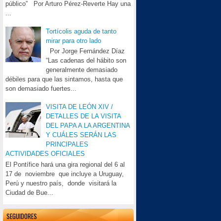
público” Por Arturo Pérez-Reverte Hay una
...
Tortícolis aguda de tanto
mirar para otro lado
Por Jorge Fernández Díaz
“Las cadenas del hábito son
generalmente demasiado
débiles para que las sintamos, hasta que
son demasiado fuertes...
VISITA DE LEÓN XIV /
DETALLES DE LA VISITA
DEL PAPA A LA ARGENTINA
Y CUÁLES SERÁN LAS
PRINCIPALES
ACTIVIDADES OFICIALES
El Pontífice hará una gira regional del 6 al
17 de noviembre que incluye a Uruguay,
Perú y nuestro país, donde visitará la
Ciudad de Bue...
SEGUIDORES